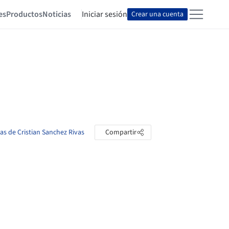
es
Productos
Noticias
Iniciar sesión
Crear una cuenta
tas de Cristian Sanchez Rivas
Compartir