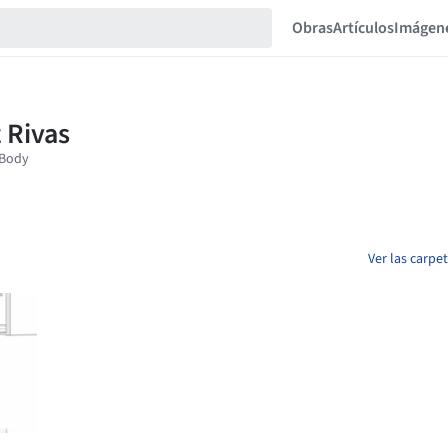
Obras
Artículos
Imágen
Ver las carpe