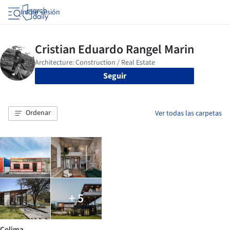
Iniciar sesión
Seguir
Ordenar
Ver todas las carpetas
+ 5
Colima