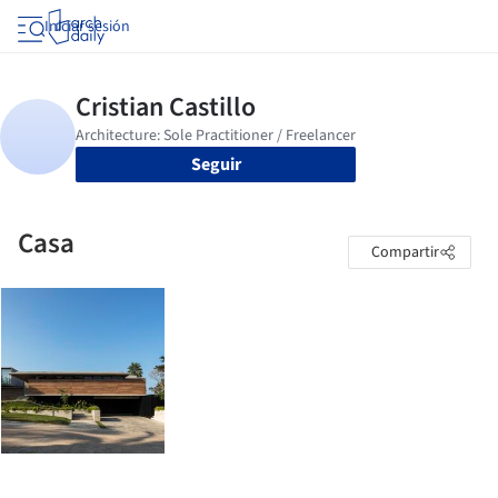
Iniciar sesión
Seguir
Casa
Compartir