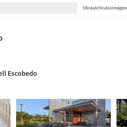
Obras
Artículos
Imágen
tell Escobedo