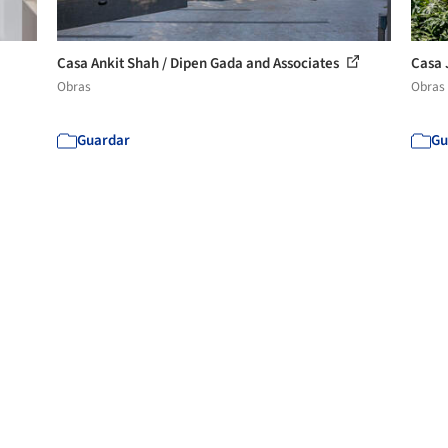
Casa Ankit Shah / Dipen Gada and Associates
Casa 
Obras
Obras
Guardar
Gu