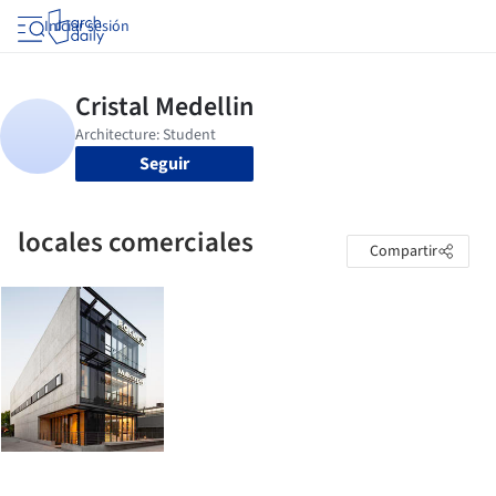
Iniciar sesión
Seguir
locales comerciales
Compartir