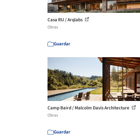
Casa RU / Arqlabs
Obras
Guardar
Camp Baird / Malcolm Davis Architecture
Obras
Guardar