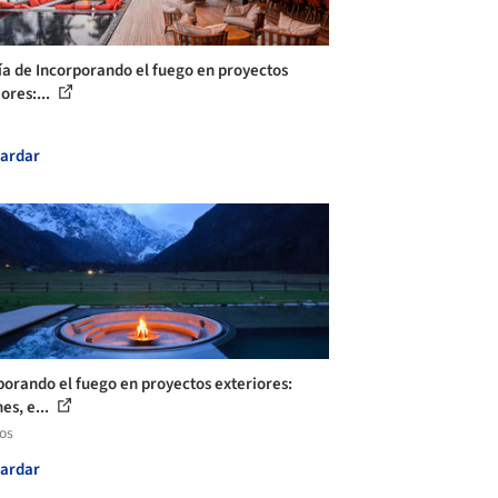
ía de Incorporando el fuego en proyectos
ores:...
ardar
porando el fuego en proyectos exteriores:
es, e...
los
ardar