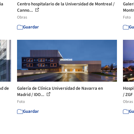
ia
Centro hospitalario de la Universidad de Montreal /
Galer
Canno...
Montr
Obras
Foto
Guardar
Gu
ad de
Galería de Clínica Universidad de Navarra en
Hospi
Madrid / IDO...
/ ZGF 
Foto
Obras
Guardar
Gu