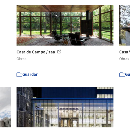
Casa de Campo / zaa
Casa 
Obras
Obras
Guardar
Gu