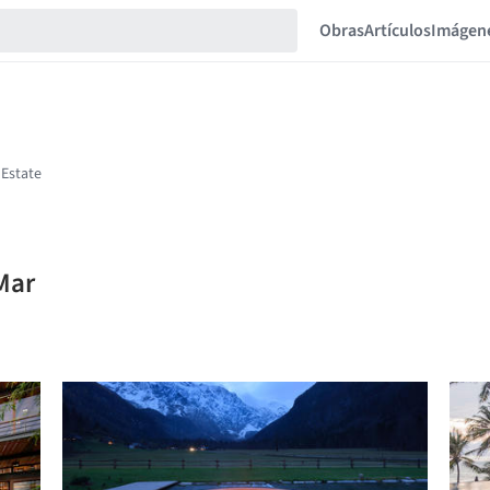
Obras
Artículos
Imágen
 Mar