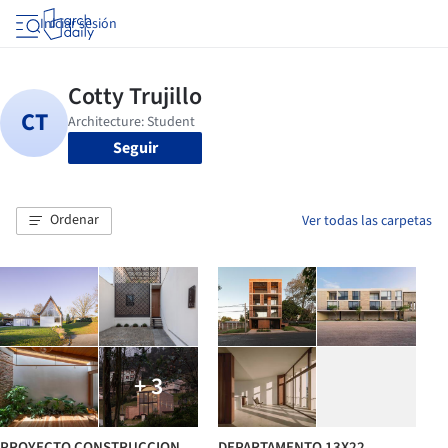
Iniciar sesión
Seguir
Ordenar
Ver todas las carpetas
+ 3
PROYECTO CONSTRUCCION
DEPARTAMENTO 13X22