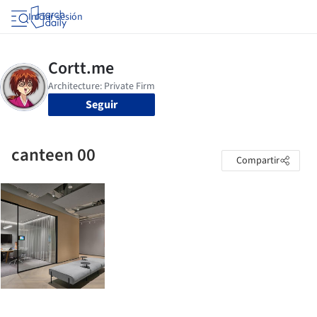
Iniciar sesión
Seguir
canteen 00
Compartir