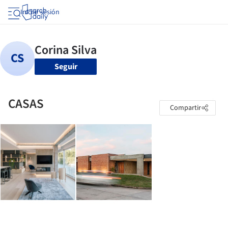
Iniciar sesión
Seguir
CASAS
Compartir