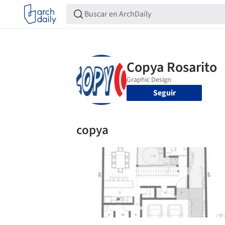
Seguir
copya