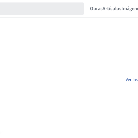
Obras
Artículos
Imágen
Ver la