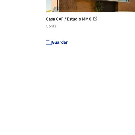
Casa CAF / Estudio MMX
Obras
Guardar