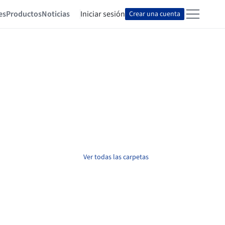
es
Productos
Noticias
Iniciar sesión
Crear una cuenta
Ver todas las carpetas