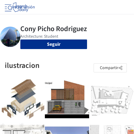
Iniciar sesión
Seguir
ilustracion
Compartir