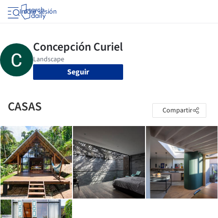
Iniciar sesión
Seguir
CASAS
Compartir