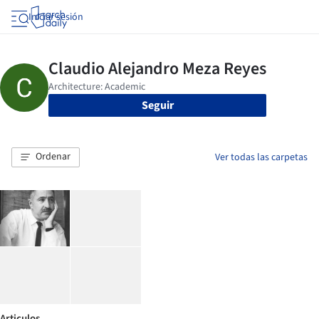
Iniciar sesión
Seguir
Ordenar
Ver todas las carpetas
Articulos