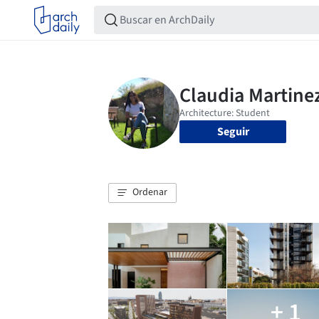
Seguir
Ordenar
+ 1