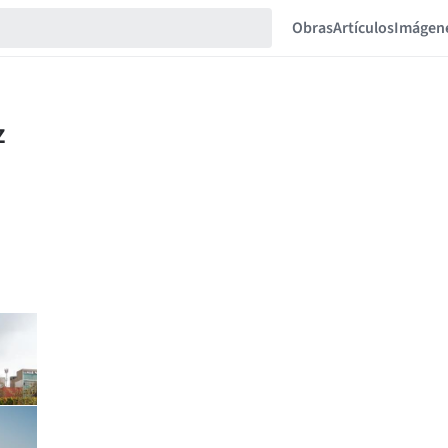
Obras
Artículos
Imágen