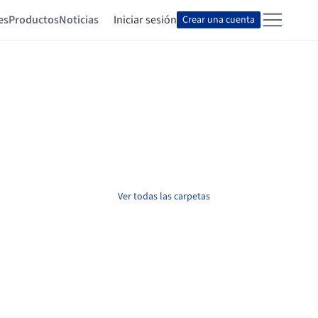
es
Productos
Noticias
Iniciar sesión
Crear una cuenta
Ver todas las carpetas