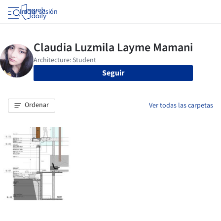
Iniciar sesión
Seguir
Ordenar
Ver todas las carpetas