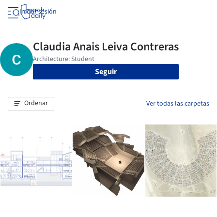
Iniciar sesión
Seguir
Ordenar
Ver todas las carpetas