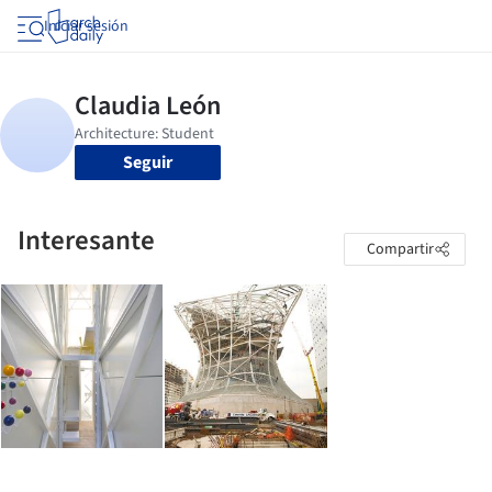
Iniciar sesión
Seguir
Interesante
Compartir