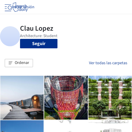
Iniciar sesión
Seguir
Ordenar
Ver todas las carpetas