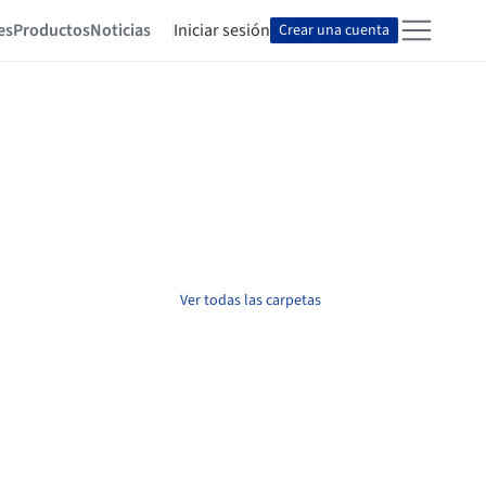
es
Productos
Noticias
Iniciar sesión
Crear una cuenta
Ver todas las carpetas