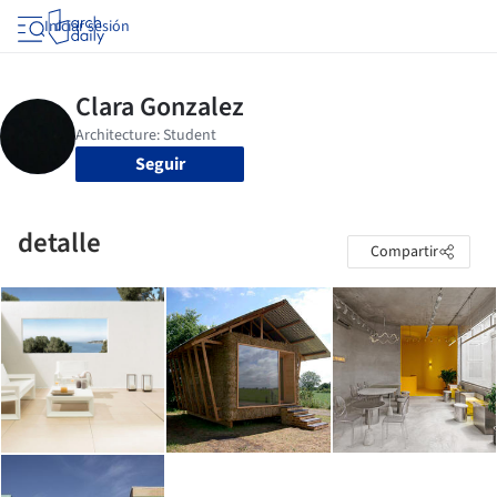
Iniciar sesión
Seguir
detalle
Compartir