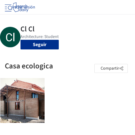
Iniciar sesión
Seguir
Casa ecologica
Compartir