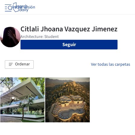
Iniciar sesión
Seguir
Ordenar
Ver todas las carpetas