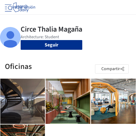
Iniciar sesión
Seguir
Oficinas
Compartir