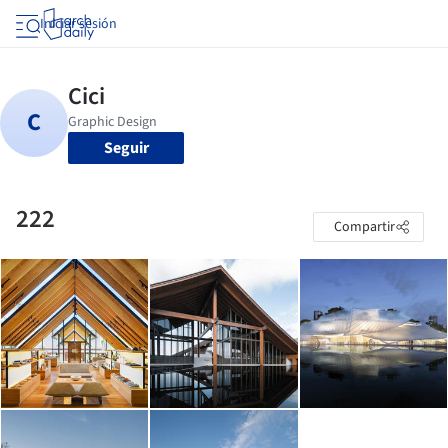
Iniciar sesión
Seguir
222
Compartir