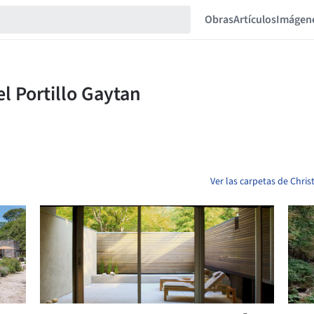
Obras
Artículos
Imágen
Ver las carpetas de Chris