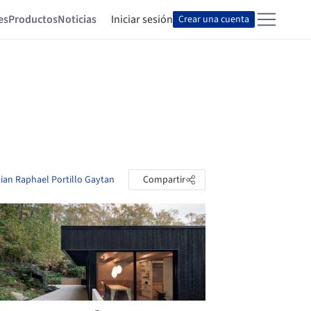
es
Productos
Noticias
Iniciar sesión
Crear una cuenta
tian Raphael Portillo Gaytan
Compartir