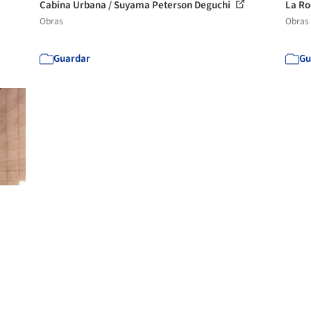
Cabina Urbana / Suyama Peterson Deguchi
La Ro
Obras
Obras
Guardar
Gu