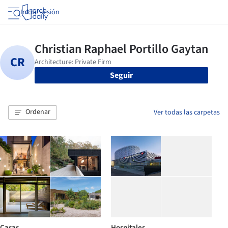
Iniciar sesión
Seguir
Ordenar
Ver todas las carpetas
Casas
Hospitales