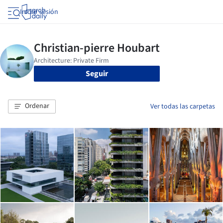
Iniciar sesión
Seguir
Ordenar
Ver todas las carpetas