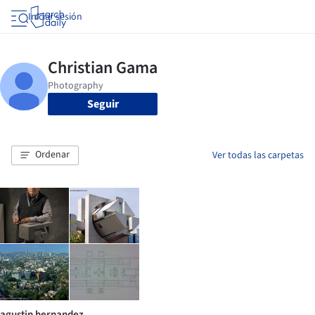
Iniciar sesión
Seguir
Ordenar
Ver todas las carpetas
agustin hernandez