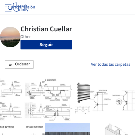
Iniciar sesión
Seguir
Ordenar
Ver todas las carpetas