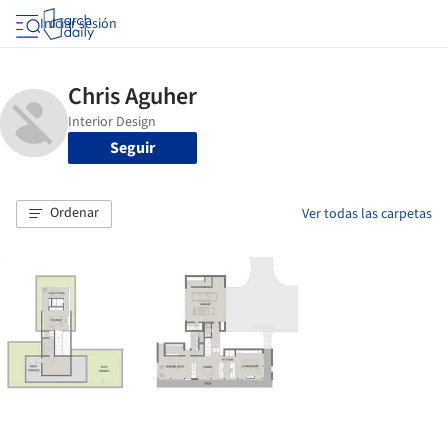
Iniciar sesión
Seguir
Ordenar
Ver todas las carpetas