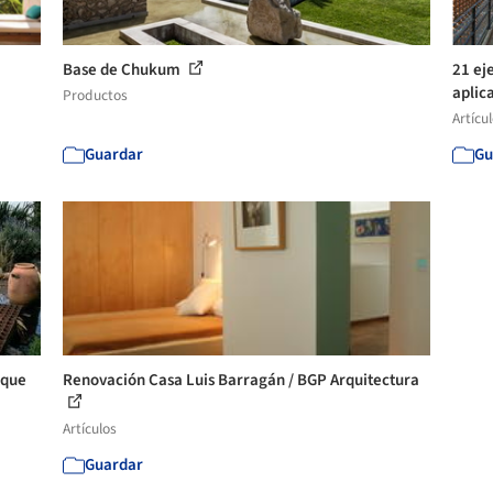
Base de Chukum
21 ej
aplica
Productos
Artícu
Guardar
Gu
 que
Renovación Casa Luis Barragán / BGP Arquitectura
Artículos
Guardar