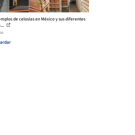
emplos de celosías en México y sus diferentes
...
los
ardar