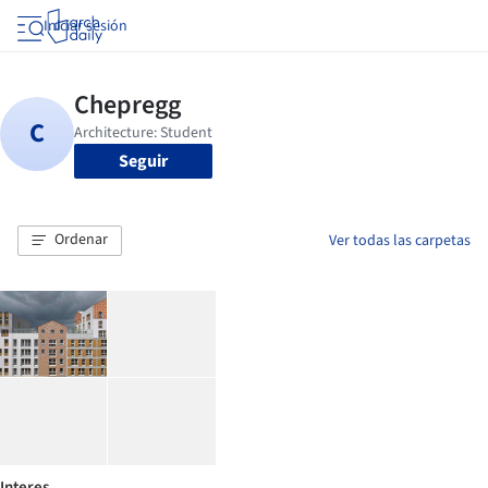
Iniciar sesión
Seguir
Ordenar
Ver todas las carpetas
Interes