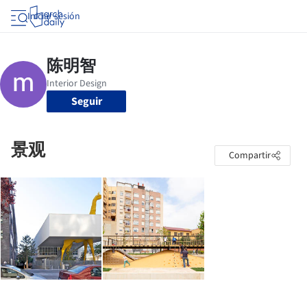
Iniciar sesión
Seguir
景观
Compartir