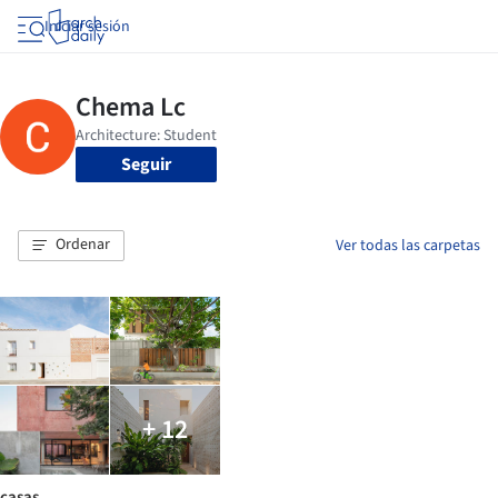
Iniciar sesión
Seguir
Ordenar
Ver todas las carpetas
+ 12
casas