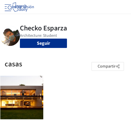
Iniciar sesión
Seguir
casas
Compartir