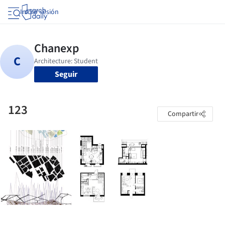
Iniciar sesión
Seguir
123
Compartir