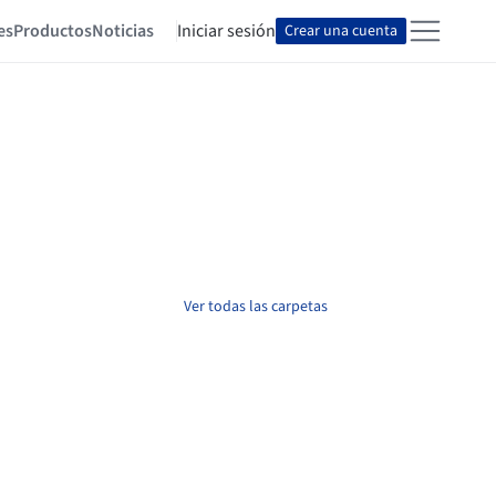
es
Productos
Noticias
Iniciar sesión
Crear una cuenta
Ver todas las carpetas