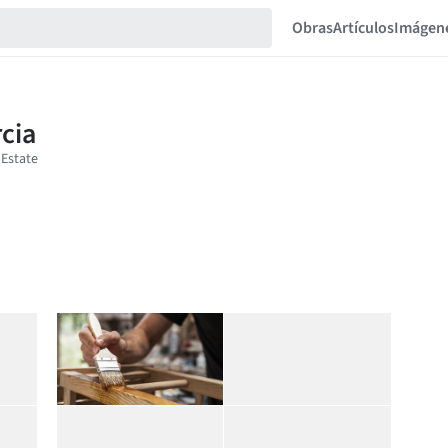
Obras
Artículos
Imágen