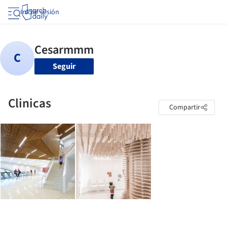
Iniciar sesión
Seguir
Clinicas
Compartir