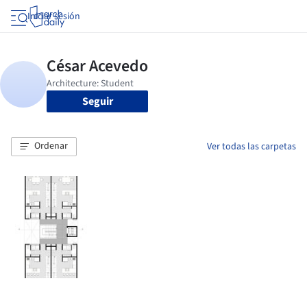
Iniciar sesión
Seguir
Ordenar
Ver todas las carpetas