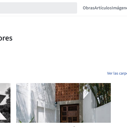
Obras
Artículos
Imágen
Ver las car