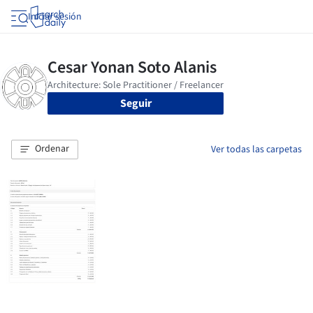
Iniciar sesión
Seguir
Ordenar
Ver todas las carpetas