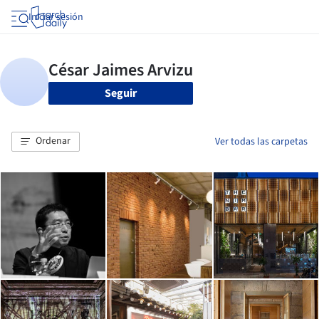
Iniciar sesión
Seguir
Ordenar
Ver todas las carpetas