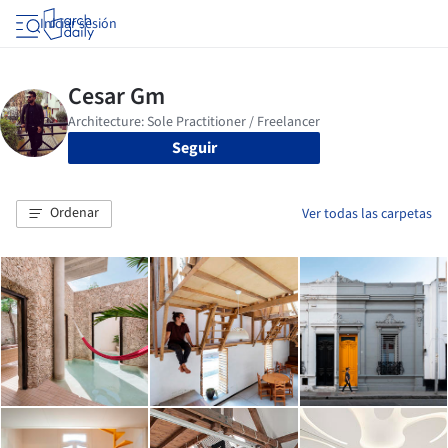
Iniciar sesión
Seguir
Ordenar
Ver todas las carpetas