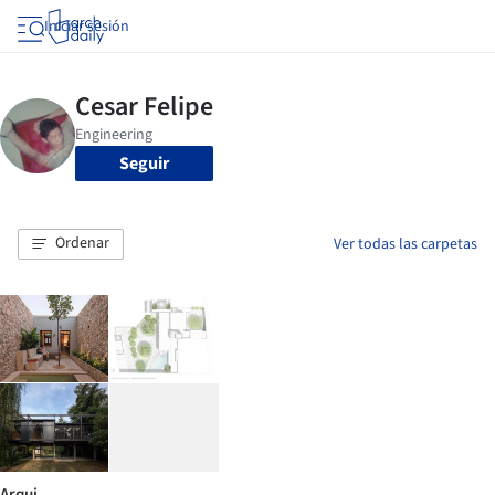
Iniciar sesión
Seguir
Ordenar
Ver todas las carpetas
Arqui