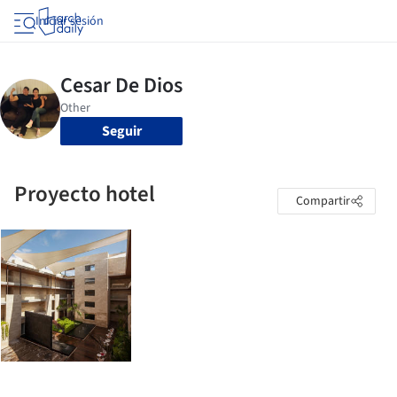
Iniciar sesión
Seguir
Proyecto hotel
Compartir