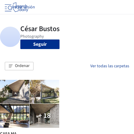
Iniciar sesión
Seguir
Ordenar
Ver todas las carpetas
+ 18
CASA MA