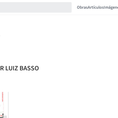
Obras
Artículos
Imágen
AR LUIZ BASSO