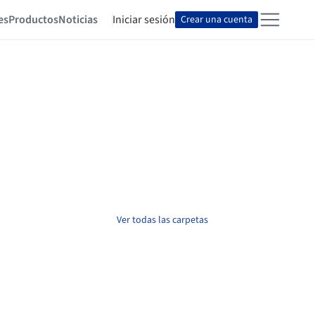
es
Productos
Noticias
Iniciar sesión
Crear una cuenta
Ver todas las carpetas