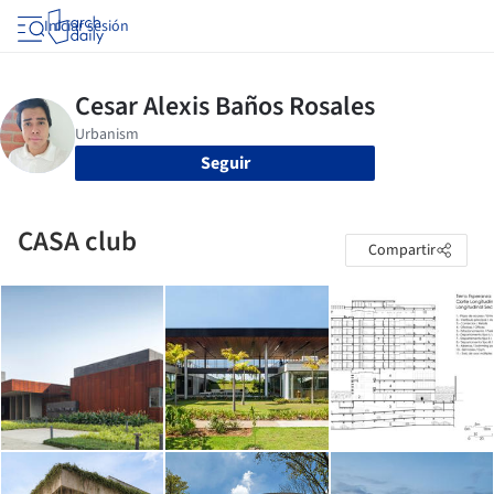
Iniciar sesión
Seguir
CASA club
Compartir