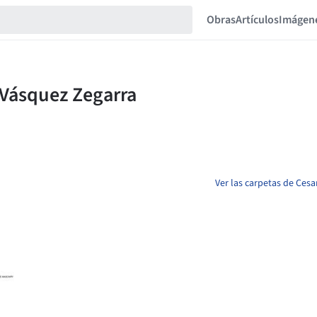
Obras
Artículos
Imágen
Ver las carpetas de Ces