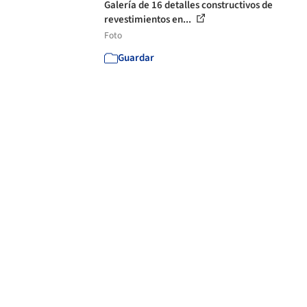
Galería de 16 detalles constructivos de
revestimientos en...
Foto
Guardar