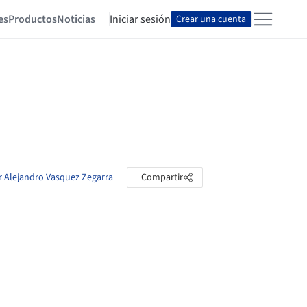
es
Productos
Noticias
Iniciar sesión
Crear una cuenta
ar Alejandro Vasquez Zegarra
Compartir